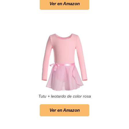
Ver en Amazon
Tutu + leotardo de color rosa
Ver en Amazon