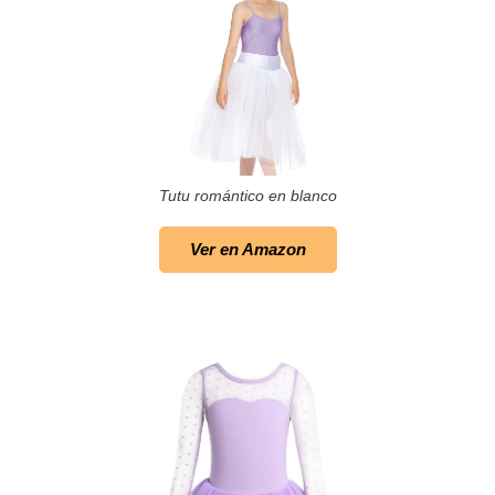
Tutu romántico en blanco
Ver en Amazon