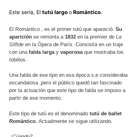
Este sería, El
tutú largo
o
Romántico
.
El Romántico , es el primer tutú que apareció.
Su
aparición
se remonta a
1832
en la premier de
La
Sílfide
en la Ópera de París .Consistía en un traje
con una
falda larga
y
vaporosa
que mostraba los
tobillos.
Una falda de ese tipo en esa época s,e consideraba
escandalosa ,pero el público quedó tan fascinado
por la actuación que este tipo de falda se impuso a
partir de ese momento.
Este tipo de tutú es el denominado
tutú de ballet
Romántico.
Actualmente se sigue utilizando.
¿Cúando?