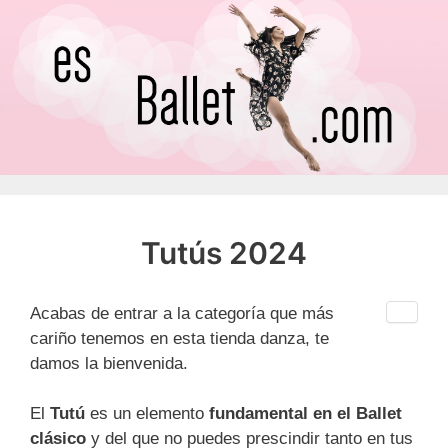
Saltar
al
contenido
Tutús 2024
Acabas de entrar a la categoría que más
cariño tenemos en esta tienda danza, te
damos la bienvenida.
El
Tutú
es un elemento
fundamental en el Ballet
clásico
y del que no puedes prescindir tanto en tus